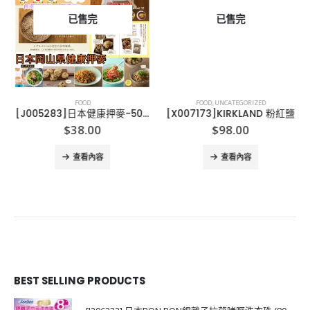
已售完
已售完
FOOD
FOOD
,
UNCATEGORIZED
[J005283]日本健康押麥-500G
[X007173]KIRKLAND 粉紅鹽
$
38.00
$
98.00
查看內容
查看內容
BEST SELLING PRODUCTS