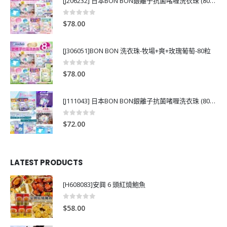
[J206232] 日本BON BON銀離子抗菌啫喱洗衣珠 (80粒)
0
out of 5
$
78.00
[J306051]BON BON 洗衣珠-牧場+爽+玫瑰葡萄-80粒
0
out of 5
$
78.00
[J111043] 日本BON BON銀離子抗菌啫喱洗衣珠 (80粒)
0
out of 5
$
72.00
LATEST PRODUCTS
[H608083]安興 6 頭紅燒鮑魚
0
out of 5
$
58.00