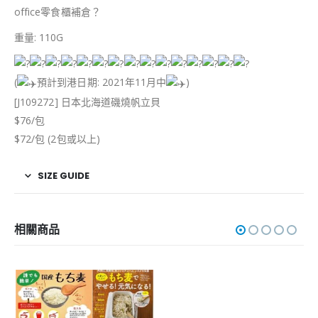
office零食櫃補倉？
重量: 110G
(
預計到港日期: 2021年11月中
)
[J109272] 日本北海道磯燒帆立貝
$76/包
$72/包 (2包或以上)
SIZE GUIDE
相關商品