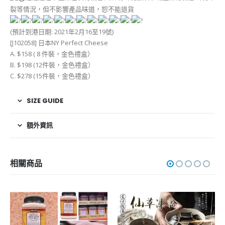
裂等情況，但不影響產品味道，恕不能退貨
(預計到港日期: 2021年2月16至19號)
[J102058] 日本NY Perfect Cheese
A. $158 ( 8 件裝，金色禮盒）
B. $198 (12件裝，金色禮盒）
C. $278 (15件裝，金色禮盒）
SIZE GUIDE
額外資訊
相關商品