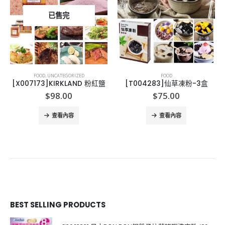
已售完
FOOD
,
UNCATEGORIZED
FOOD
[X007173]KIRKLAND 粉紅鹽
[T004283]仙草凍粉-3盒
$
98.00
$
75.00
查看內容
查看內容
BEST SELLING PRODUCTS