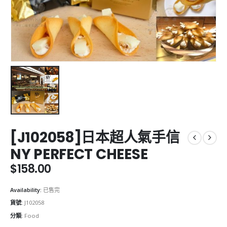
[J102058]日本超人氣手信
NY PERFECT CHEESE
$
158.00
Availability:
已售完
貨號:
J102058
分類:
Food