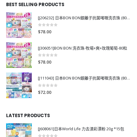
BEST SELLING PRODUCTS
[J206232] 日本BON BON銀離子抗菌啫喱洗衣珠 (80粒)
0
out of 5
$
78.00
[J306051]BON BON 洗衣珠-牧場+爽+玫瑰葡萄-80粒
0
out of 5
$
78.00
[J111043] 日本BON BON銀離子抗菌啫喱洗衣珠 (80粒)
0
out of 5
$
72.00
LATEST PRODUCTS
[J608061]日本World Life 力去漬彩漂粉 20g *15包