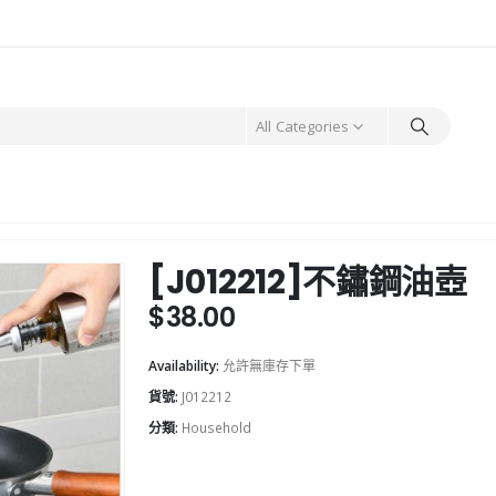
All Categories
[J012212]不鏽鋼油壺
$
38.00
Availability:
允許無庫存下單
貨號:
J012212
分類:
Household