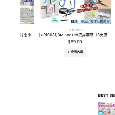
HOUSEHOLD
 防反骨雨傘
[U010031]3M Scotch鉸剪套裝（3支裝）
$
89.00
查看內容
BEST S