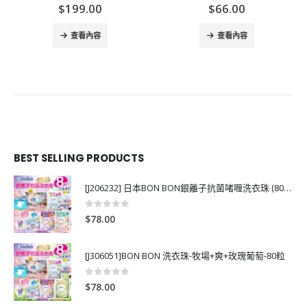
$
199.00
$
66.00
查看內容
查看內容
BEST SELLING PRODUCTS
[J206232] 日本BON BON銀離子抗菌啫喱洗衣珠 (80粒)
0
out of 5
$
78.00
[J306051]BON BON 洗衣珠-牧場+爽+玫瑰葡萄-80粒
0
out of 5
$
78.00