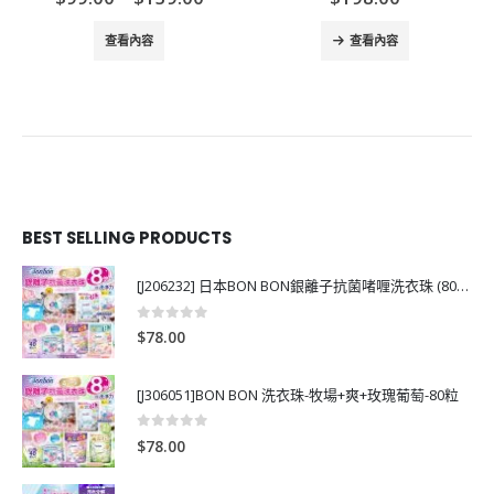
range:
$99.00
查看內容
查看內容
through
$139.00
BEST SELLING PRODUCTS
[J206232] 日本BON BON銀離子抗菌啫喱洗衣珠 (80粒)
0
out of 5
$
78.00
[J306051]BON BON 洗衣珠-牧場+爽+玫瑰葡萄-80粒
0
out of 5
$
78.00