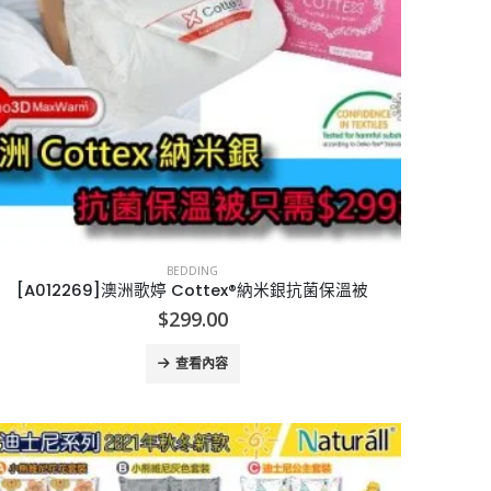
BEDDING
[A012269]澳洲歌婷 Cottex®納米銀抗菌保溫被
$
299.00
查看內容