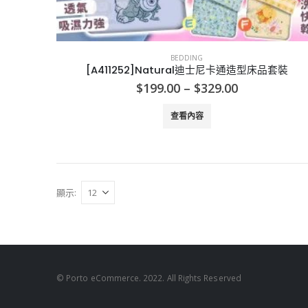
BEDDING
[A411252]Natural迪士尼卡通造型床品套裝
Price
$
199.00
–
$
329.00
range:
$199.00
查看內容
through
$329.00
顯示:
© Porto eCommerce. 2022. All Rights Reserved