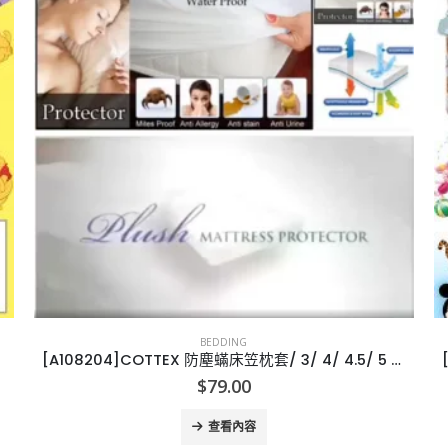
BEDDING
[A108204]COTTEX 防塵蟎床笠枕套/ 3/ 4/ 4.5/ 5 /6/ 枕
$
79.00
查看內容