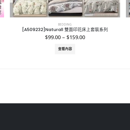
BEDDING
[A509232]Naturall 雙面印花床上套裝系列
Price
$
99.00
–
$
159.00
range:
$99.00
查看內容
through
$159.00