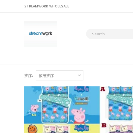
STREAMWORK WHOLESALE
排序: