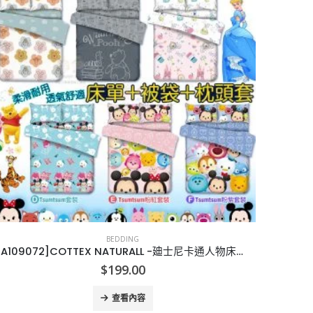
BEDDING
[A109072]COTTEX NATURALL -廸士尼卡通人物床單-2021
$
199.00
查看內容