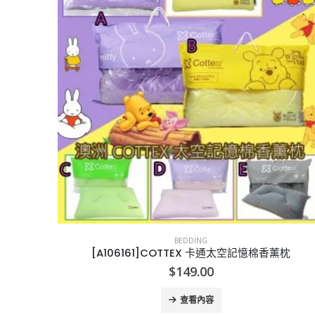
BEDDING
[A106161]COTTEX 卡通太空記憶棉香薰枕
$
149.00
查看內容