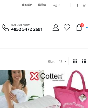
我的帳戶
購物車
Log In
CALL US NOW
0
+852 5472 2691
顯示: