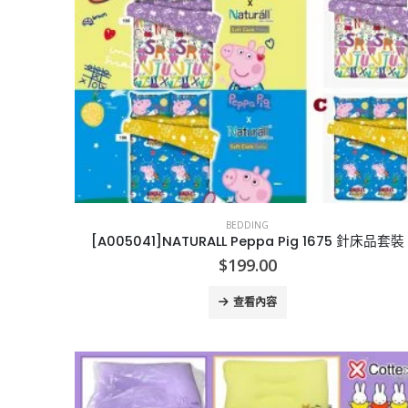
BEDDING
[A005041]NATURALL Peppa Pig 1675 針床品套裝
$
199.00
查看內容