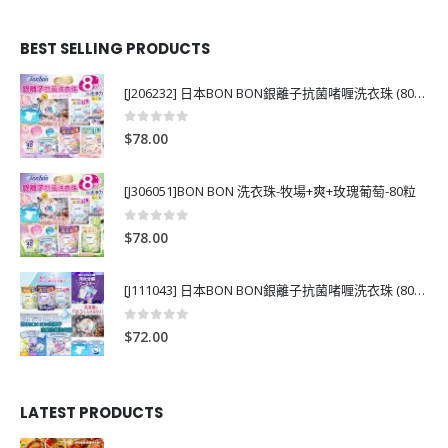
BEST SELLING PRODUCTS
[J206232] 日本BON BON銀離子抗菌啫喱洗衣珠 (80粒)
0
out of 5
$
78.00
[J306051]BON BON 洗衣珠-牧場+爽+玫瑰葡萄-80粒
0
out of 5
$
78.00
[J111043] 日本BON BON銀離子抗菌啫喱洗衣珠 (80粒)
0
out of 5
$
72.00
LATEST PRODUCTS