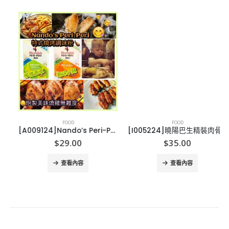
FOOD
FOOD
[A009124]Nando’s Peri-Peri 醃肉粉/調味粉25g
[I005224]曉陽巴生精裝肉骨茶
$
29.00
$
35.00
查看內容
查看內容