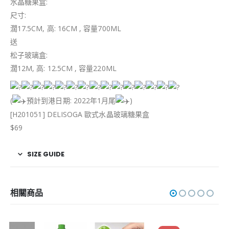
水晶糖果盒:
尺寸:
濶17.5CM, 高: 16CM , 容量700ML
送
松子玻璃盒:
濶12M, 高: 12.5CM , 容量220ML
(
預計到港日期: 2022年1月尾
)
[H201051] DELISOGA 歐式水晶玻璃糖果盒
$69
SIZE GUIDE
相關商品