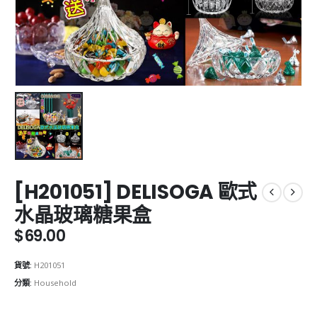
[H201051] DELISOGA 歐式
水晶玻璃糖果盒
$
69.00
貨號:
H201051
分類:
Household