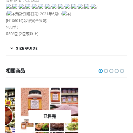
食用期限：03/2022
(
預計到港日期: 2021年6月中
)
[H106014]菲律賓芒果乾
$88/包
$80/包 (2包或以上)
SIZE GUIDE
相關商品
已售完