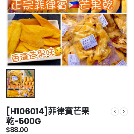
[H106014]菲律賓芒果
乾-500G
$
88.00