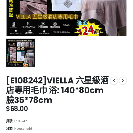
[E108242]VIELLA 六星級酒
店專用毛巾 浴: 140*80cm
臉35*78cm
$
68.00
貨號:
E108242
分類:
Household