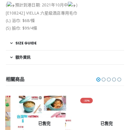
(
預計到港日期: 2021年10月中️
)
[E108242] VIELLA 六星級酒店專用毛巾
(L) 浴巾: $68/條
(S) 臉巾: $99/4條
SIZE GUIDE
額外資訊
相關商品
-33%
已售完
已售完