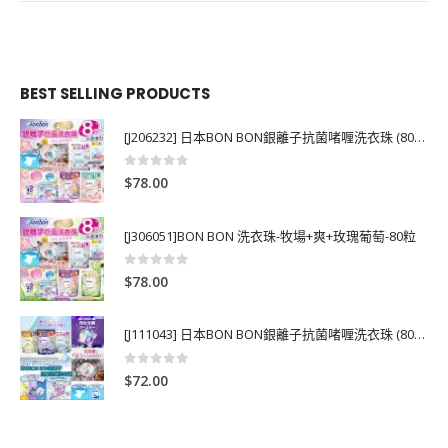
BEST SELLING PRODUCTS
[J206232] 日本BON BON銀離子抗菌啫喱洗衣珠 (80粒)
0
out of 5
$
78.00
[J306051]BON BON 洗衣珠-牧場+爽+玫瑰葡萄-80粒
0
out of 5
$
78.00
[J111043] 日本BON BON銀離子抗菌啫喱洗衣珠 (80粒)
0
out of 5
$
72.00