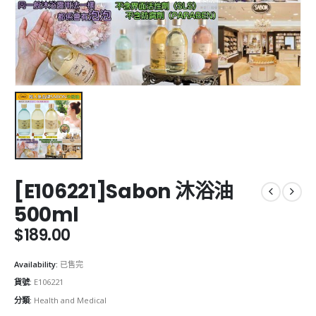
[E106221]Sabon 沐浴油
500ml
$
189.00
Availability:
已售完
貨號:
E106221
分類:
Health and Medical