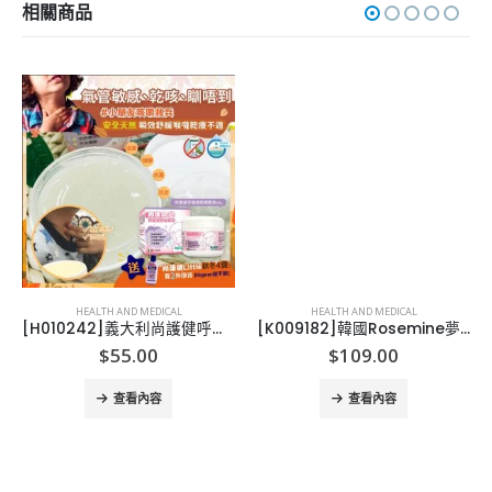
相關商品
HEALTH AND MEDICAL
HEALTH AND MEDICAL
[H010242]義大利尚護健呼吸道舒緩軟膏
[K009182]韓國Rosemine夢幻花香Lotion+Shower Gel+Body Lotion套裝
$
55.00
$
109.00
查看內容
查看內容