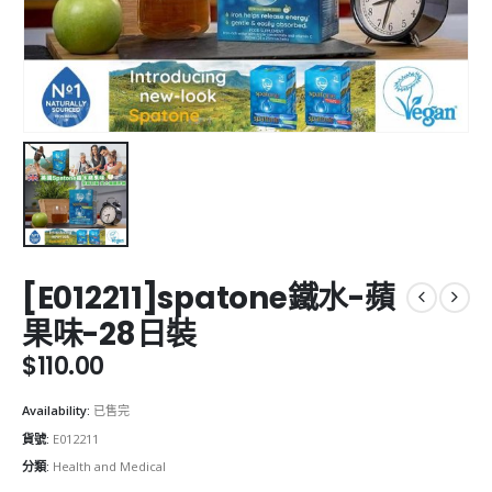
[E012211]spatone鐵水-蘋
果味-28日裝
$
110.00
Availability:
已售完
貨號:
E012211
分類:
Health and Medical