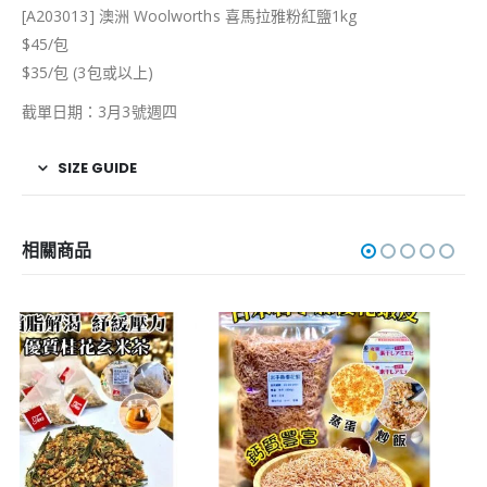
[A203013] 澳洲 Woolworths 喜馬拉雅粉紅鹽1kg
$45/包
$35/包 (3包或以上)
截單日期：3月3號週四
SIZE GUIDE
相關商品