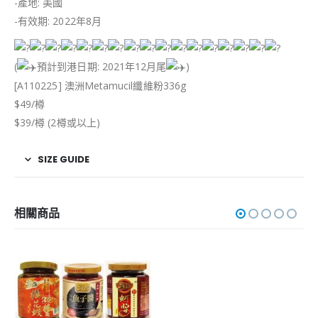
-產地: 美國
-有效期: 2022年8月
(
預計到港日期: 2021年12月尾
)
[A110225] 澳洲Metamucil纖維粉336g
$49/樽
$39/樽 (2樽或以上)
SIZE GUIDE
相關商品