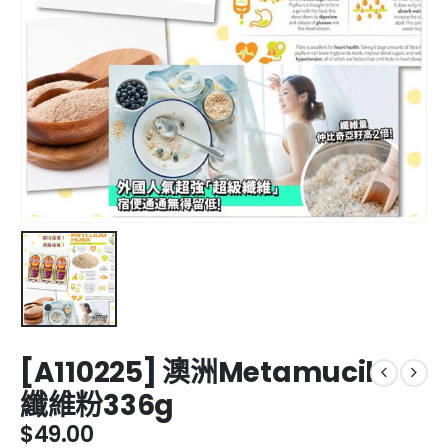
[A110225] 澳洲Metamucil
纖維粉336g
$
49.00