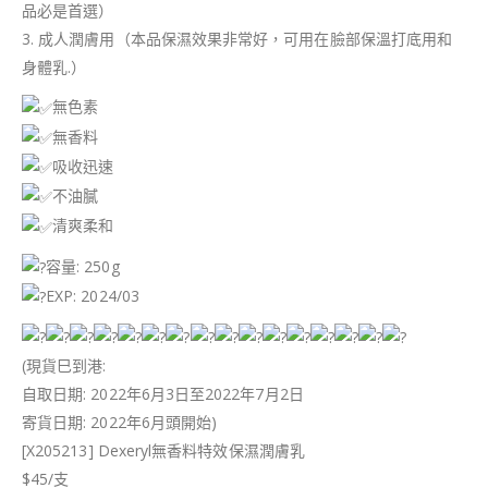
品必是首選）
3. 成人潤膚用（本品保濕效果非常好，可用在臉部保溫打底用和
身體乳.）
無色素
無香料
吸收迅速
不油膩
清爽柔和
容量: 250g
EXP: 2024/03
(現貨巳到港:
自取日期: 2022年6月3日至2022年7月2日
寄貨日期: 2022年6月頭開始)
[X205213] Dexeryl無香料特效保濕潤膚乳
$45/支