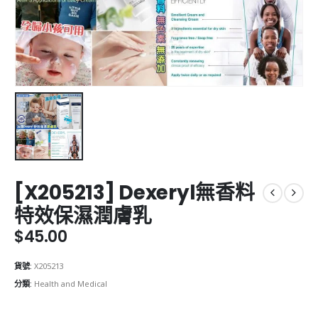
[X205213] Dexeryl無香料
特效保濕潤膚乳
$
45.00
貨號:
X205213
分類:
Health and Medical