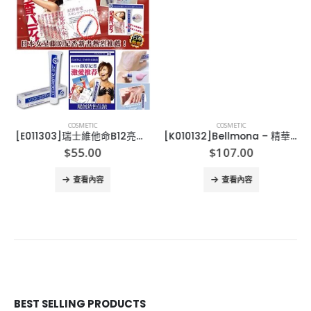
COSMETIC
COSMETIC
[E011303]瑞士維他命B12亮顏煥膚霜 50ml
[K010132]Bellmona – 精華爽膚水750ml
$
55.00
$
107.00
查看內容
查看內容
BEST SELLING PRODUCTS