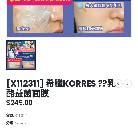
[X112311] 希臘KORRES ??乳
酪益菌面膜
$
249.00
貨號:
X112311
分類:
Cosmetic