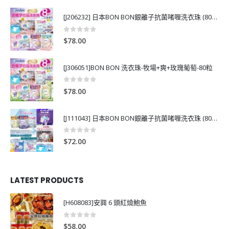
[J206232] 日本BON BON銀離子抗菌啫喱洗衣珠 (80粒)
0
out of 5
$
78.00
[J306051]BON BON 洗衣珠-牧場+爽+玫瑰葡萄-80粒
0
out of 5
$
78.00
[J111043] 日本BON BON銀離子抗菌啫喱洗衣珠 (80粒)
0
out of 5
$
72.00
LATEST PRODUCTS
[H608083]安興 6 頭紅燒鮑魚
0
out of 5
$
58.00