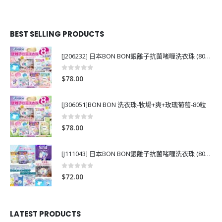
BEST SELLING PRODUCTS
[J206232] 日本BON BON銀離子抗菌啫喱洗衣珠 (80粒)
0
out of 5
$
78.00
[J306051]BON BON 洗衣珠-牧場+爽+玫瑰葡萄-80粒
0
out of 5
$
78.00
[J111043] 日本BON BON銀離子抗菌啫喱洗衣珠 (80粒)
0
out of 5
$
72.00
LATEST PRODUCTS