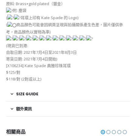
原料: Brass+gold plated（鍍金）
附: 塵袋
(
耳環上印有 Kate Spade 的 Logo)
(
商品顏色可能會因網頁呈現與拍攝關係產生色差，圖片僅供參
考，商品顏色以實物為準)
(現貨巳到港:
自取日期: 2021年7月4日至2021年8月3日
寄貨日期: 2021年7月4日開始)
[X106234] Kate Spade 典雅珍珠耳環
$125/對
$118/對 (2對或以上)
SIZE GUIDE
額外資訊
相關商品