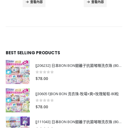
查看內容
查看內容
BEST SELLING PRODUCTS
[J206232] 日本BON BON銀離子抗菌啫喱洗衣珠 (80粒)
0
out of 5
$
78.00
[J306051]BON BON 洗衣珠-牧場+爽+玫瑰葡萄-80粒
0
out of 5
$
78.00
[J111043] 日本BON BON銀離子抗菌啫喱洗衣珠 (80粒)