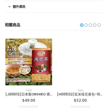
額外資訊
相關商品
FOOD
FOOD
[J005112]日本製ORIHIRO 德用減肥茶(60包/袋)
[H005132]玄米桂花茶包-10小包
$
49.00
$
32.00