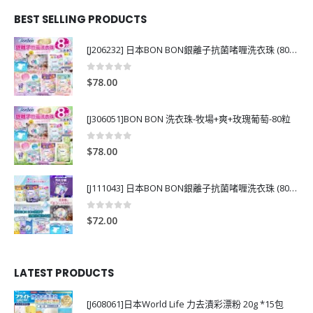
BEST SELLING PRODUCTS
[J206232] 日本BON BON銀離子抗菌啫喱洗衣珠 (80粒)
0
out of 5
$
78.00
[J306051]BON BON 洗衣珠-牧場+爽+玫瑰葡萄-80粒
0
out of 5
$
78.00
[J111043] 日本BON BON銀離子抗菌啫喱洗衣珠 (80粒)
0
out of 5
$
72.00
LATEST PRODUCTS
[J608061]日本World Life 力去漬彩漂粉 20g *15包