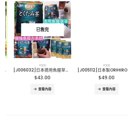
已售完
FOOD
FOOD
[J006032]日本德用魚腥草茶 (60包/袋)
[J005112]日本製ORIHIRO 德用減肥茶(60包/袋)
$
43.00
$
49.00
查看內容
查看內容