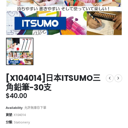
[X104014]日本ITSUMO三
角鉛筆-30支
$
40.00
Availability:
允許無庫存下單
貨號:
X104014
分類:
Stationery