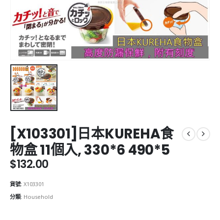
[X103301]日本KUREHA食
物盒 11個入, 330*6 490*5
$
132.00
貨號:
X103301
分類:
Household