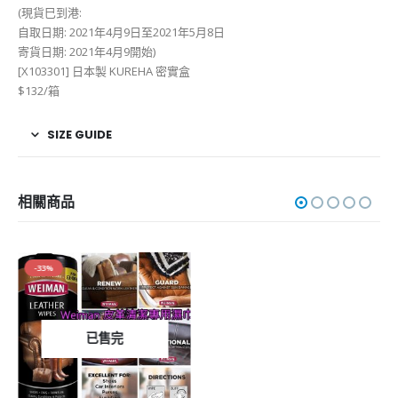
(現貨巳到港:
自取日期: 2021年4月9日至2021年5月8日
寄貨日期: 2021年4月9開始)
[X103301] 日本製 KUREHA 密實盒
$132/箱
SIZE GUIDE
相關商品
-33%
已售完