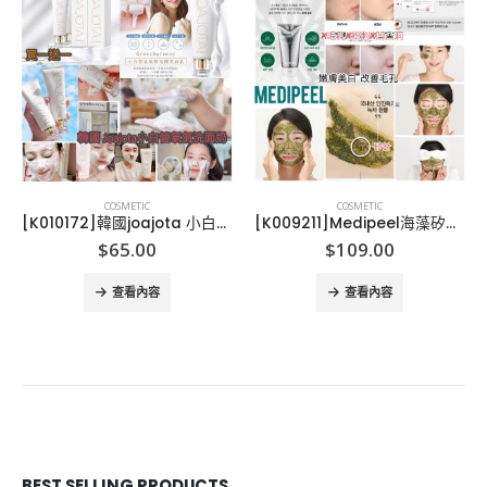
COSMETIC
COSMETIC
[K010172]韓國joajota 小白管氧氣洗面奶-2支
[K009211]Medipeel海藻矽針嫩膚面膜120g
$
65.00
$
109.00
查看內容
查看內容
BEST SELLING PRODUCTS