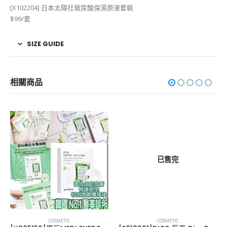
[X102204] 日本太陽社玻尿酸保濕原液套裝
$99/套
SIZE GUIDE
相關商品
已售完
COSMETIC
COSMETIC