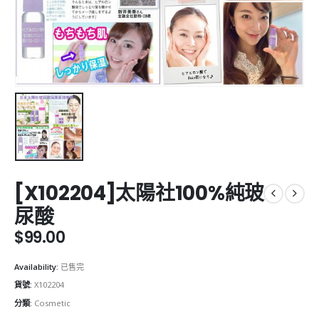
[X102204]太陽社100%純玻
尿酸
$
99.00
Availability:
已售完
貨號:
X102204
分類:
Cosmetic