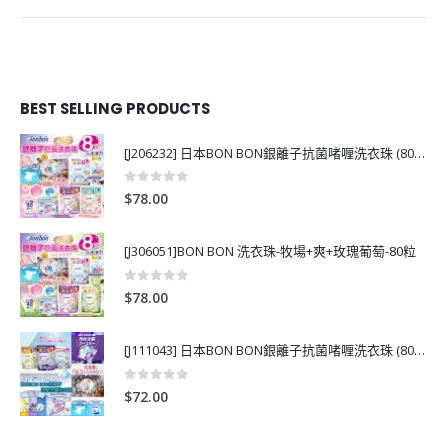
BEST SELLING PRODUCTS
[J206232] 日本BON BON銀離子抗菌啫喱洗衣珠 (80粒)
0
out of 5
$
78.00
[J306051]BON BON 洗衣珠-牧場+爽+玫瑰葡萄-80粒
0
out of 5
$
78.00
[J111043] 日本BON BON銀離子抗菌啫喱洗衣珠 (80粒)
0
out of 5
$
72.00