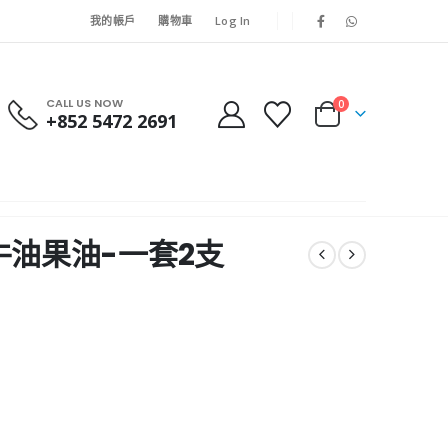
我的帳戶
購物車
Log In
CALL US NOW
0
+852 5472 2691
EY 牛油果油-一套2支