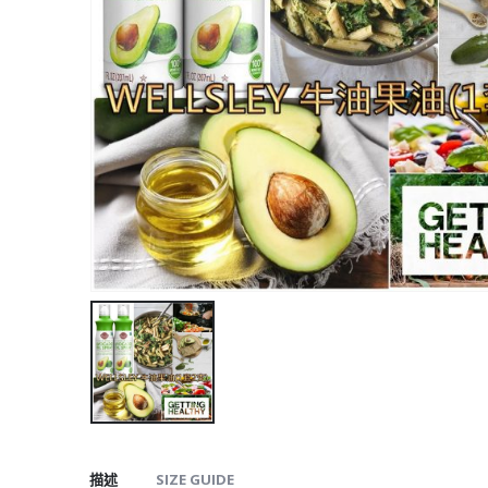
描述
SIZE GUIDE