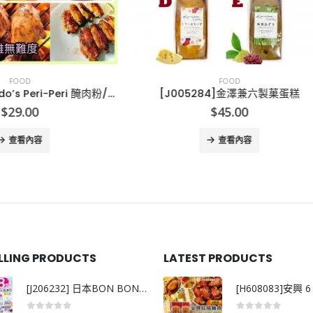
FOOD
FOOD
005284]金澤兼六製菓蛋糕
$
45.00
$
59.00
查看內容
查看內容
ELLING PRODUCTS
LATEST PRODUCTS
[J206232] 日本BON BON銀離子抗菌啫喱洗衣珠 (80粒)