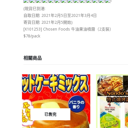
(現貨巳到港:
自取日期: 2021年2月5日至2021年3月4日
寄貨日期: 2021年2月5開始)
[X101253] Chosen Foods 牛油果油噴霧（2支裝）
$78/pack
相關商品