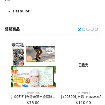
SIZE GUIDE
相關商品
已售完
HOUSEHOLD
HOUSEHOLD
[T005151]台灣珪藻土吸濕除臭萬用粉
[T005091]台灣THERMOS不繡鋼 保溫碗 100OML
$
35.00
$
110.00