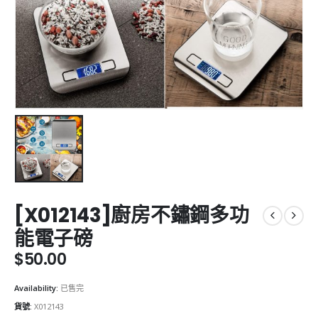
[X012143]廚房不鏽鋼多功
能電子磅
$
50.00
Availability:
已售完
貨號:
X012143