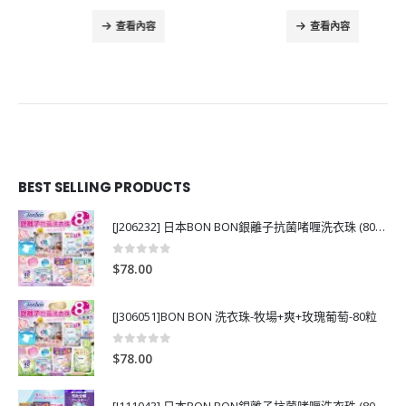
查看內容
查看內容
BEST SELLING PRODUCTS
[J206232] 日本BON BON銀離子抗菌啫喱洗衣珠 (80粒)
0
out of 5
$
78.00
[J306051]BON BON 洗衣珠-牧場+爽+玫瑰葡萄-80粒
0
out of 5
$
78.00
[J111043] 日本BON BON銀離子抗菌啫喱洗衣珠 (80粒)