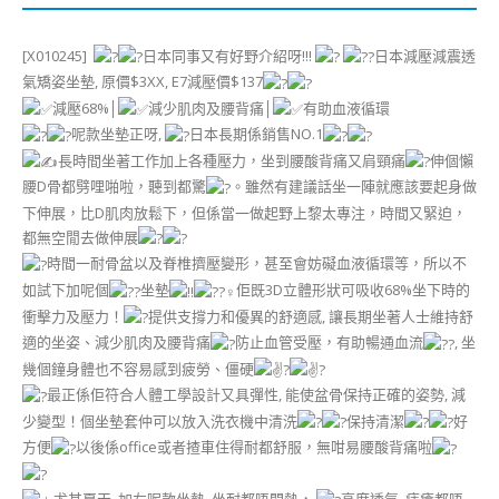
[X010245]
日本同事又有好野介紹呀!!!
日本減壓減震透
氣矯姿坐墊, 原價$3XX, E7減壓價$137
減壓68%│
減少肌肉及腰背痛│
有助血液循環
呢款坐墊正呀,
日本長期係銷售NO.1
長時間坐著工作加上各種壓力，坐到腰酸背痛又肩頸痛
伸個懶
腰D骨都劈哩啪啦，聽到都驚
。雖然有建議話坐一陣就應該要起身做
下伸展，比D肌肉放鬆下，但係當一做起野上黎太專注，時間又緊迫，
都無空閒去做伸展
時間一耐骨盆以及脊椎擠壓變形，甚至會妨礙血液循環等，所以不
如試下加呢個
坐墊
佢既3D立體形狀可吸收68%坐下時的
衝擊力及壓力！
提供支撐力和優異的舒適感, 讓長期坐著人士維持舒
適的坐姿、減少肌肉及腰背痛
防止血管受壓，有助暢通血流
, 坐
幾個鐘身體也不容易感到疲勞、僵硬
最正係佢符合人體工學設計又具彈性, 能使盆骨保持正確的姿勢, 減
少變型！個坐墊套仲可以放入洗衣機中清洗
保持清潔
好
方便
以後係office或者揸車住得耐都舒服，無咁易腰酸背痛啦