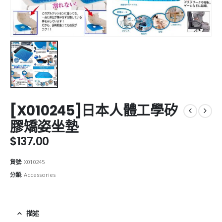
[X010245]日本人體工學矽
膠矯姿坐墊
$
137.00
貨號:
X010245
分類:
Accessories
描述