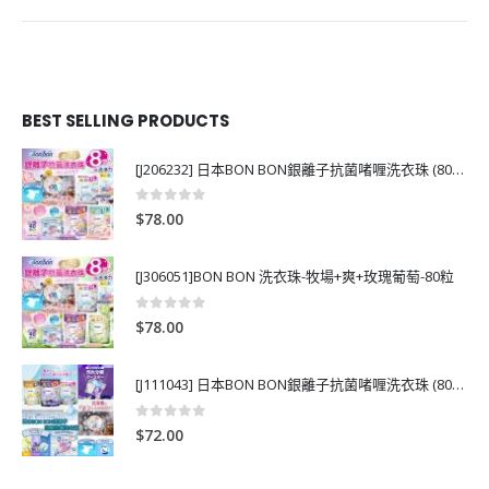
BEST SELLING PRODUCTS
[J206232] 日本BON BON銀離子抗菌啫喱洗衣珠 (80粒)
0
out of 5
$
78.00
[J306051]BON BON 洗衣珠-牧場+爽+玫瑰葡萄-80粒
0
out of 5
$
78.00
[J111043] 日本BON BON銀離子抗菌啫喱洗衣珠 (80粒)
0
out of 5
$
72.00