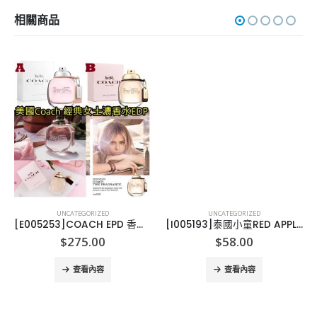
相關商品
UNCATEGORIZED
UNCATEGORIZED
[E005253]COACH EPD 香水-90ML
[I005193]泰國小童RED APPLE拖鞋
$
275.00
$
58.00
查看內容
查看內容