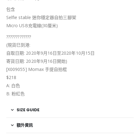
包含
Selfie stable 迷你穩定器自拍三腳架
Micro USB充電線(30厘米)
?
?
?
?
?
?
?
?
?
?
?
?
?
(現貨巳到港:
自取日期: 2020年9月16日至2020年10月15日
寄貨日期: 2020年9月16日開始)
[X009055] Momax 手提自拍棍
$218
A: 白色
B: 粉紅色
SIZE GUIDE
額外資訊