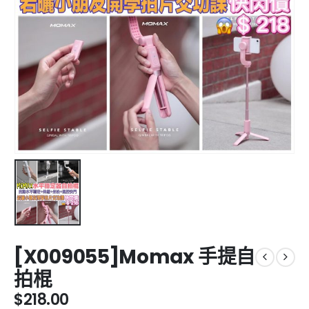
[X009055]Momax 手提自
拍棍
$
218.00