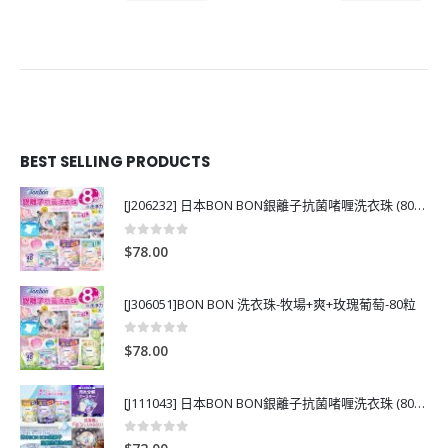
BEST SELLING PRODUCTS
[J206232] 日本BON BON銀離子抗菌啫喱洗衣珠 (80粒)
0
out of 5
$
78.00
[J306051]BON BON 洗衣珠-牧場+爽+玫瑰葡萄-80粒
0
out of 5
$
78.00
[J111043] 日本BON BON銀離子抗菌啫喱洗衣珠 (80粒)
0
out of 5