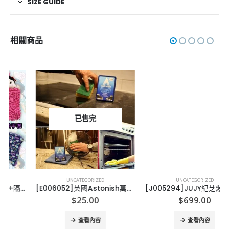
SIZE GUIDE
相關商品
已售完
UNCATEGORIZED
UNCATEGORIZED
[E006052]英國Astonish萬用去污膏 150g
[J005294]JUJY紀芝爆脂機瘦身儀
$
25.00
$
699.00
查看內容
查看內容