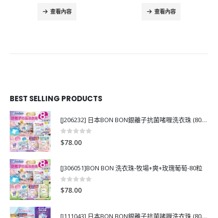
查看內容
查看內容
.00.
BEST SELLING PRODUCTS
[J206232] 日本BON BON銀離子抗菌啫喱洗衣珠 (80粒)
0
out of 5
$
78.00
[J306051]BON BON 洗衣珠-牧場+爽+玫瑰葡萄-80粒
0
out of 5
$
78.00
[J111043] 日本BON BON銀離子抗菌啫喱洗衣珠 (80粒)