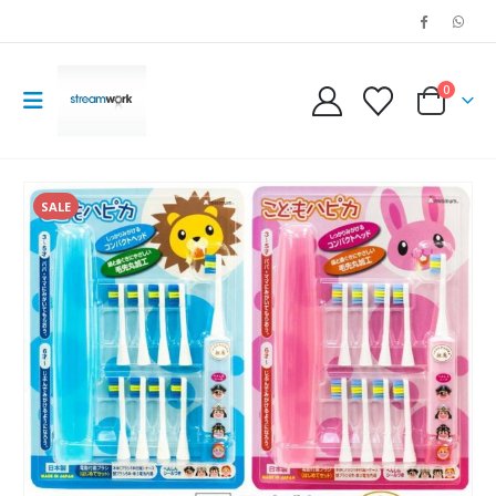
0
SALE