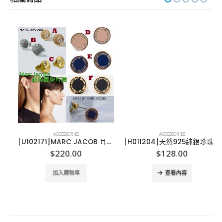
ACCESSORIES
ACCESSORIES
[U102171]MARC JACOB 耳環 Marc Jacobs Enamel Logo Stud
[H011204]天然925純銀珍珠耳環-黑白-2對 9-10MM
$
220.00
$
128.00
加入購物車
查看內容