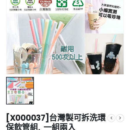
[X000037]台灣製可拆洗環
保飲管組, 一組兩入