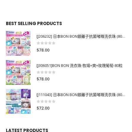
BEST SELLING PRODUCTS
[J206232] 日本BON BON銀離子抗菌啫喱洗衣珠 (80粒)
0
out of 5
$
78.00
[J306051]BON BON 洗衣珠-牧場+爽+玫瑰葡萄-80粒
0
out of 5
$
78.00
[J111043] 日本BON BON銀離子抗菌啫喱洗衣珠 (80粒)
0
out of 5
$
72.00
LATEST PRODUCTS