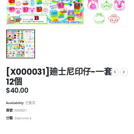
[X000031]廸士尼印仔-一套
12個
$
40.00
Availability:
已售完
貨號:
X000031
分類:
Stationery