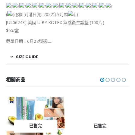
(
預計到港日期: 2022年9月頭
)
[U206243] 美國 U BY KOTEX 無感衞生護墊 (100片)
$65/盒
截單日期：6月28號週二
SIZE GUIDE
相關商品
已售完
已售完