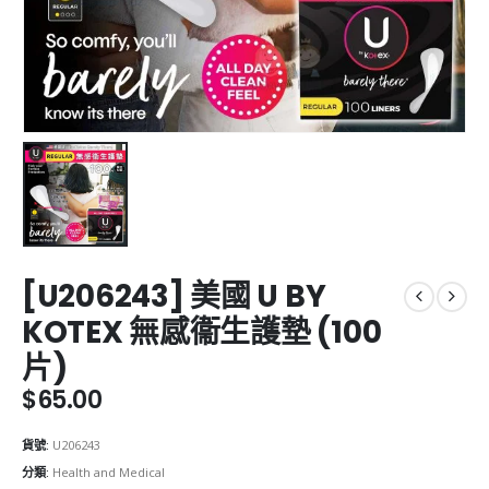
[U206243] 美國 U BY
KOTEX 無感衞生護墊 (100
片)
$
65.00
貨號:
U206243
分類:
Health and Medical