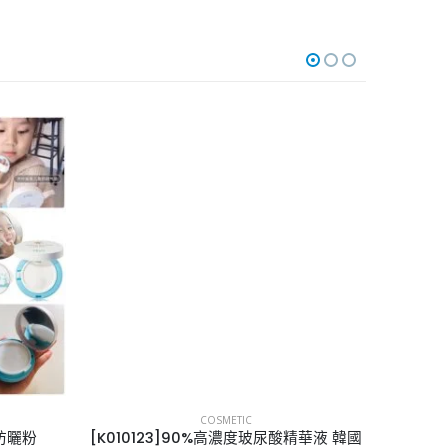
COSMETIC
童防曬粉
[K010123]90%高濃度玻尿酸精華液 韓國