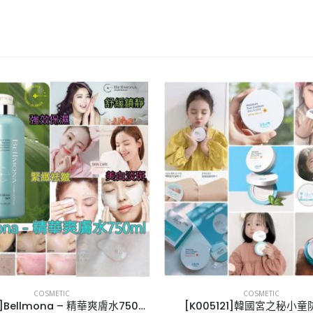
COSMETIC
COSMETIC
[K010132]Bellmona – 精華爽膚水750ml
[K005121]韓國宮之秘小