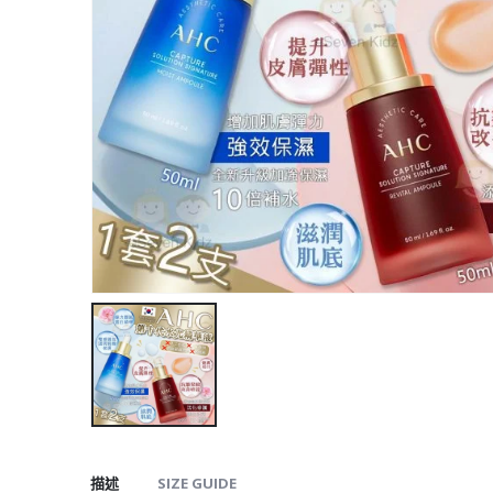
描述
SIZE GUIDE