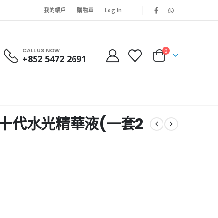
我的帳戶
購物車
Log In
CALL US NOW
0
+852 5472 2691
HC第十代水光精華液(一套2