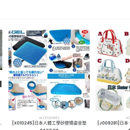
ACCESSORIES
ACCESSORIES
0245]日本人體工學矽膠矯姿坐墊
[J009281]日本 Skater 大