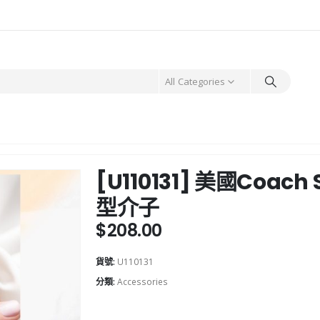
All Categories
[U110131] 美國Coach 
型介子
$
208.00
貨號:
U110131
分類:
Accessories