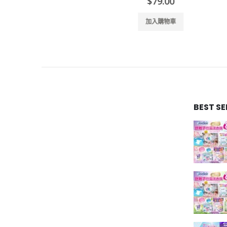
$
79.00
加入購物車
BEST S