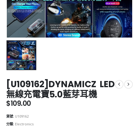
[U109162]DYNAMICZ LED
無線充電寶5.0藍芽耳機
$
109.00
貨號:
U109162
分類:
Electronics