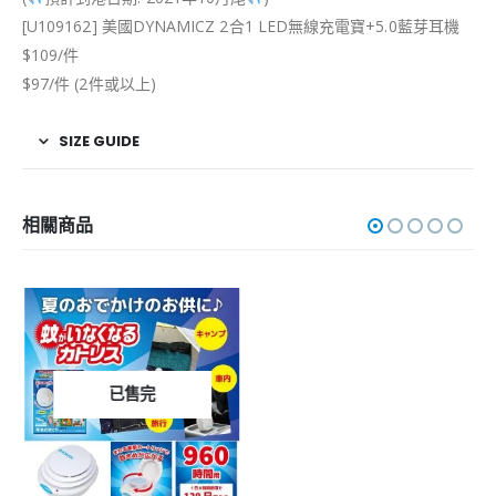
[U109162] 美國DYNAMICZ 2合1 LED無線充電寶+5.0藍芽耳機
$109/件
$97/件 (2件或以上)
SIZE GUIDE
相關商品
已售完