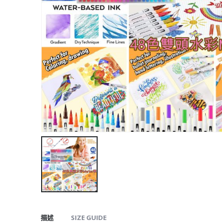
描述
SIZE GUIDE