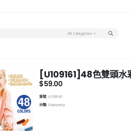
All Categories
[U109161]48色雙頭水
$
59.00
貨號:
U109161
分類:
Stationery