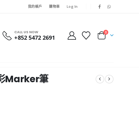
我的帳戶
購物車
Log In
CALL US NOW
0
+852 5472 2691
彩Marker筆