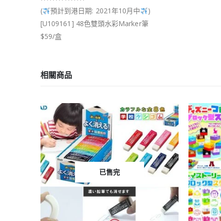
(
預計到港日期: 2021年10月中
)
[U109161] 48色雙頭水彩Marker筆
$59/盒
相關商品
已售完