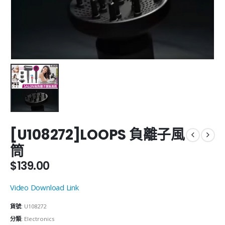
[U108272]LOOPS 負離子風
筒
$
139.00
Video Download Link
貨號:
U108272
分類:
Electronics