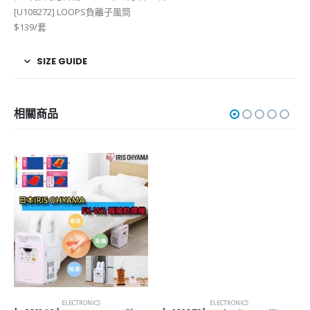
[U108272] LOOPS負離子風筒
$139/套
SIZE GUIDE
相關商品
ELECTRONICS
ELECTRONICS