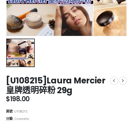
[U108215]Laura Mercier
皇牌透明碎粉 29g
$
198.00
貨號:
U108215
分類:
Cosmetic