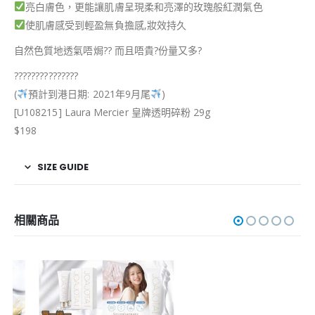
亮白膚色，更能讓肌膚呈現柔和亮澤的玫瑰般紅潤氣色
使肌膚感受到輕盈無負擔感,妝效持久
自然色質地透氣唔焗?? 而且唔貴?份量又多?
???????????????
(
預計到港日期: 2021年9月尾
)
[U108215] Laura Mercier 皇牌透明碎粉 29g
$198
SIZE GUIDE
相關商品