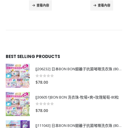
查看內容
查看內容
BEST SELLING PRODUCTS
[J206232] 日本BON BON銀離子抗菌啫喱洗衣珠 (80粒)
0
out of 5
$
78.00
[J306051]BON BON 洗衣珠-牧場+爽+玫瑰葡萄-80粒
0
out of 5
$
78.00
[J111043] 日本BON BON銀離子抗菌啫喱洗衣珠 (80粒)