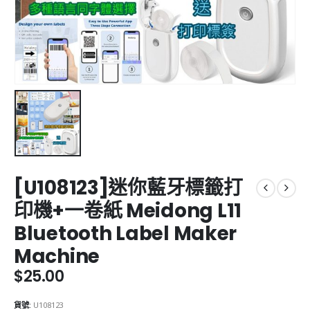
[U108123]迷你藍牙標籤打
印機+一卷紙 Meidong L11
Bluetooth Label Maker
Machine
$
25.00
貨號:
U108123