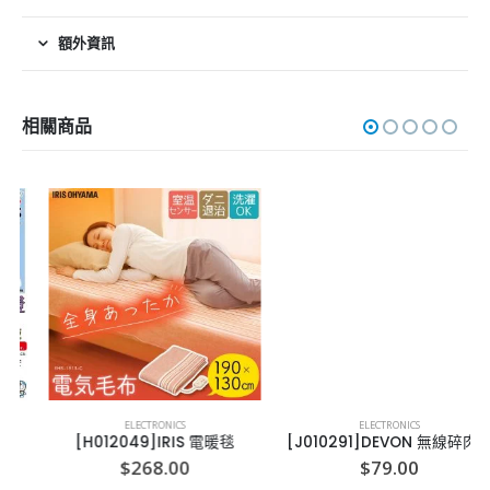
額外資訊
相關商品
ELECTRONICS
ELECTRONICS
[H012049]IRIS 電暖毯
[J010291]DEVON 無線碎肉機
$
268.00
$
79.00