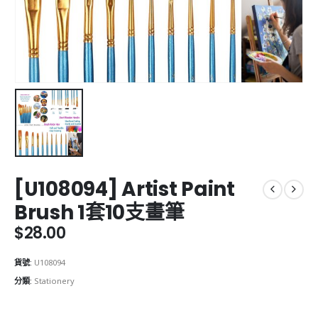
[U108094] Artist Paint
Brush 1套10支畫筆
$
28.00
貨號:
U108094
分類:
Stationery