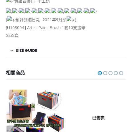
黃鋁管接口, 不生锈
(
預計到港日期: 2021年9月頭
)
[U108094] Artist Paint Brush 1套10支畫筆
$28/套
SIZE GUIDE
相關商品
已售完