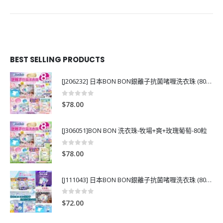
BEST SELLING PRODUCTS
[J206232] 日本BON BON銀離子抗菌啫喱洗衣珠 (80粒)
0
out of 5
$
78.00
[J306051]BON BON 洗衣珠-牧場+爽+玫瑰葡萄-80粒
0
out of 5
$
78.00
[J111043] 日本BON BON銀離子抗菌啫喱洗衣珠 (80粒)
0
out of 5
$
72.00