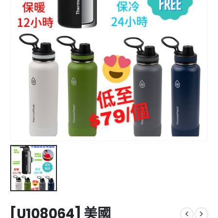
[U108064] 美國