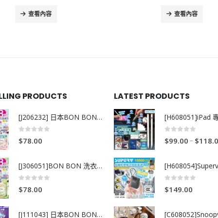
查看內容
查看內容
ELLING PRODUCTS
LATEST PRODUCTS
[J206232] 日本BON BON銀離子抗菌啫喱洗衣珠 (80粒)
0
out of 5
0
out of 5
–
$
78.00
$
99.00
$
118.
[J306051]BON BON 洗衣珠-牧場+爽+玫瑰葡萄-80粒
0
out of 5
0
out of 5
$
78.00
$
149.00
[J111043] 日本BON BON銀離子抗菌啫喱洗衣珠 (80粒)