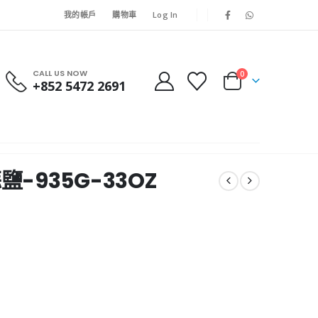
我的帳戶
購物車
Log In
CALL US NOW
0
+852 5472 2691
蒜鹽-935G-33OZ