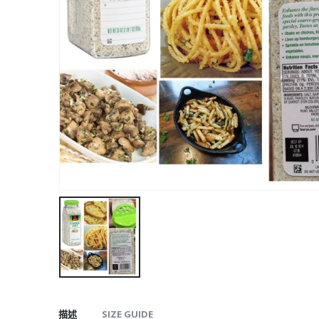
描述
SIZE GUIDE