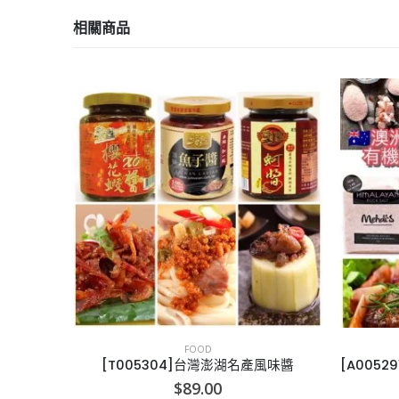
相關商品
FOOD
肉骨茶
[T005304]台灣澎湖名產風味醬
$
89.00