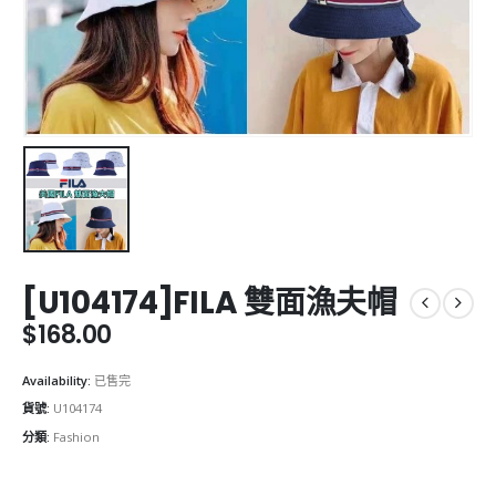
[U104174]FILA 雙面漁夫帽
$
168.00
Availability:
已售完
貨號:
U104174
分類:
Fashion