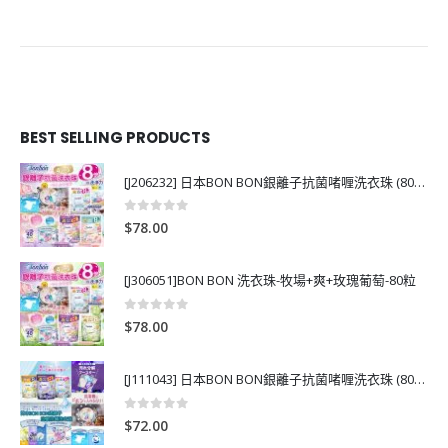
BEST SELLING PRODUCTS
[J206232] 日本BON BON銀離子抗菌啫喱洗衣珠 (80粒)
0
out of 5
$
78.00
[J306051]BON BON 洗衣珠-牧場+爽+玫瑰葡萄-80粒
0
out of 5
$
78.00
[J111043] 日本BON BON銀離子抗菌啫喱洗衣珠 (80粒)
0
out of 5
$
72.00