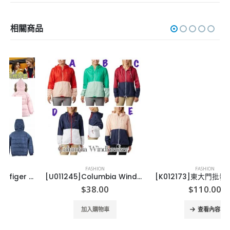
相關商品
FASHION
FASHION
[U011245]Columbia WindBreaker 女裝風褸
[K012173]東大門批發直送貴婦毛冷外套
$
38.00
$
110.00
加入購物車
查看內容