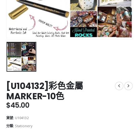
[U104132]彩色金屬
MARKER-10色
$
45.00
貨號:
U104132
分類:
Stationery