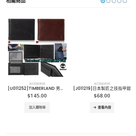
相關商品
ACCESSORIES
ACCESSORIES
[U011252]TIMBERLAND 男裝銀包
[J011219]日本製匠之技指甲鉗
$
145.00
$
68.00
加入購物車
查看內容