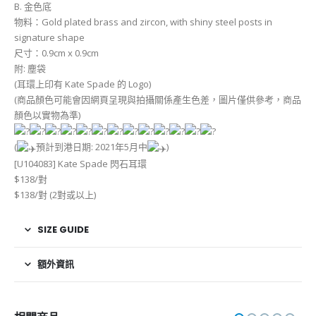
B. 金色底
物料：Gold plated brass and zircon, with shiny steel posts in
signature shape
尺寸：0.9cm x 0.9cm
附: 塵袋
(耳環上印有 Kate Spade 的 Logo)
(商品顏色可能會因網頁呈現與拍攝關係產生色差，圖片僅供參考，商品
顏色以實物為準)
(
預計到港日期: 2021年5月中
)
[U104083] Kate Spade 閃石耳環
$138/對
$138/對 (2對或以上)
SIZE GUIDE
額外資訊