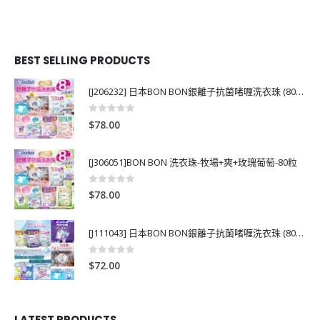
BEST SELLING PRODUCTS
[J206232] 日本BON BON銀離子抗菌啫喱洗衣珠 (80粒)
0
out of 5
$
78.00
[J306051]BON BON 洗衣珠-牧場+爽+玫瑰葡萄-80粒
0
out of 5
$
78.00
[J111043] 日本BON BON銀離子抗菌啫喱洗衣珠 (80粒)
0
out of 5
$
72.00
LATEST PRODUCTS