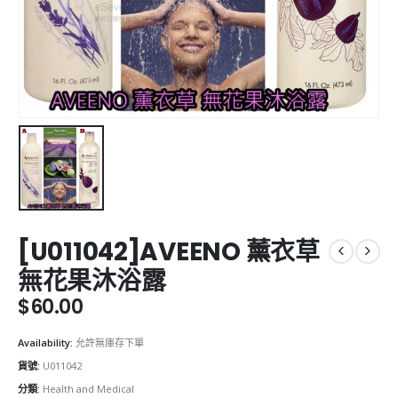
[U011042]AVEENO 薰衣草
無花果沐浴露
$
60.00
Availability:
允許無庫存下單
貨號:
U011042
分類:
Health and Medical