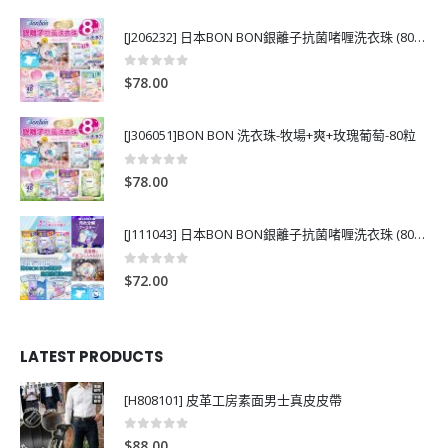
[J206232] 日本BON BON銀離子抗菌啫喱洗衣珠 (80粒)
0
out of 5
$
78.00
[J306051]BON BON 洗衣珠-牧場+爽+玫瑰葡萄-80粒
0
out of 5
$
78.00
[J111043] 日本BON BON銀離子抗菌啫喱洗衣珠 (80粒)
0
out of 5
$
72.00
LATEST PRODUCTS
[H808101] 皮革工房素面男士真皮皮帶
0
out of 5
$
88.00