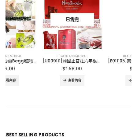
已售完
HEALTH AND MEDICAL
HEALTH AND MEDICAL
[U009111]韓國正官莊六年根高麗蔘飲品 (30包裝)
[E011105]英國CHILDS FARM HAIR & BODY WASH
$
168.00
$
83.00
查看內容
查看內容
BEST SELLING PRODUCTS