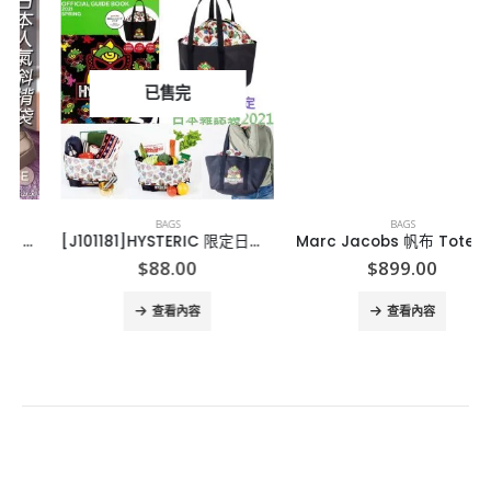
已售完
BAGS
BAGS
[J101181]HYSTERIC 限定日本雜誌袋2021 Spring
Marc Jacobs 帆布 Tote Bag
$
88.00
$
899.00
查看內容
查看內容