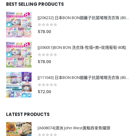
BEST SELLING PRODUCTS
[J206232] 日本BON BON銀離子抗菌啫喱洗衣珠 (80粒)
0
out of 5
$
78.00
[J306051]BON BON 洗衣珠-牧場+爽+玫瑰葡萄-80粒
0
out of 5
$
78.00
[J111043] 日本BON BON銀離子抗菌啫喱洗衣珠 (80粒)
0
out of 5
$
72.00
LATEST PRODUCTS
[A608074]澳洲 John West黃鮨吞拿魚罐頭