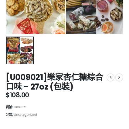
[U009021]樂家杏仁糖綜合
口味 – 27oz (包裝)
$
108.00
貨號:
U009021
分類:
Uncategorized