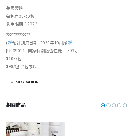
美國製造
每包有60-63粒
食用限期：2022
?
?
?
?
?
?
?
?
?
?
?
?
?
(
預計到港日期: 2020年10月尾
)
[U009021] 樂家特別版杏仁糖 – 793g
$108/包
$98/包 (2包或以上)
SIZE GUIDE
相關商品